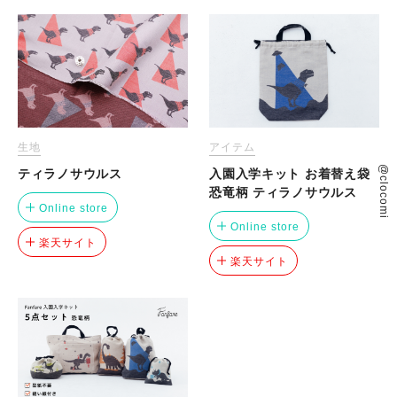
アイテム
生地
@clocomi
入園入学キット お着替え袋
ティラノサウルス
恐竜柄 ティラノサウルス
Online store
Online store
楽天サイト
楽天サイト