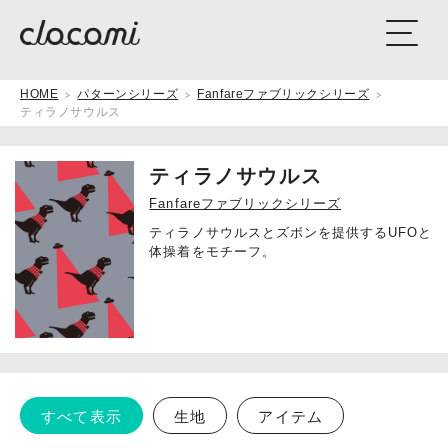
HOME
パターンシリーズ
Fanfareファブリックシリーズ
ティラノサウルス
ティラノサウルス
Fanfareファブリックシリーズ
ティラノサウルスとズボンを提供するUFOと
体操着をモチーフ。
すべて表示
生地
アイテム