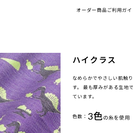
オーダー商品
ご利用ガイ
ハイクラス
なめらかでやさしい肌触り
す。 最も厚みがある生地
ています。
3色
色数：
の糸を使用