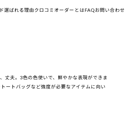
ド
選ばれる理由
クロコミオーダーとは
FAQ
お問い合わせ
、丈夫。3色の色使いで、鮮やかな表現ができま
でトートバッグなど強度が必要なアイテムに向い