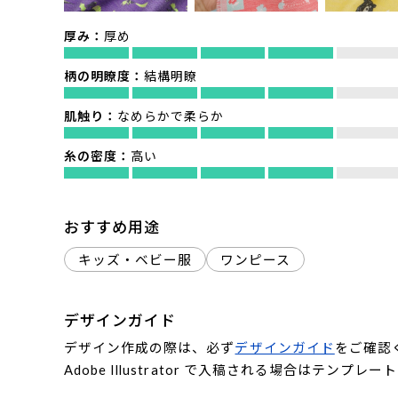
厚み：
厚め
柄の明瞭度：
結構明瞭
肌触り：
なめらかで柔らか
糸の密度：
高い
おすすめ用途
キッズ・ベビー服
ワンピース
デザインガイド
デザイン作成の際は、必ず
デザインガイド
をご確認
Adobe Illustrator で入稿される場合はテンプ