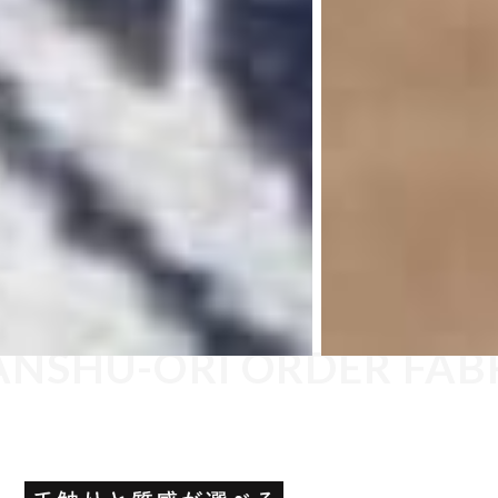
ANSHU-ORI ORDER FAB