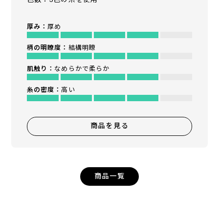
厚み：
厚め
柄の明瞭度：
結構明瞭
肌触り：
なめらかで柔らか
糸の密度：
高い
商品を見る
商品一覧