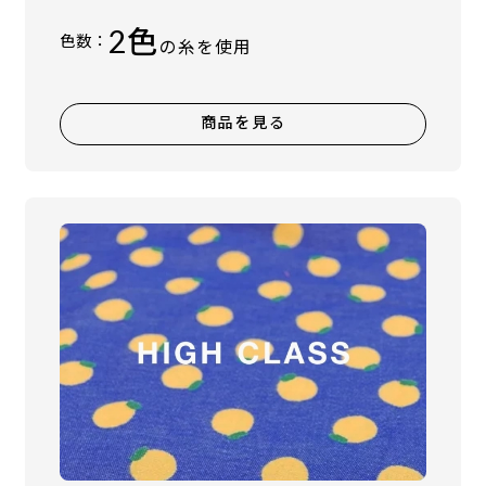
2色
色数：
の糸を使用
商品を見る